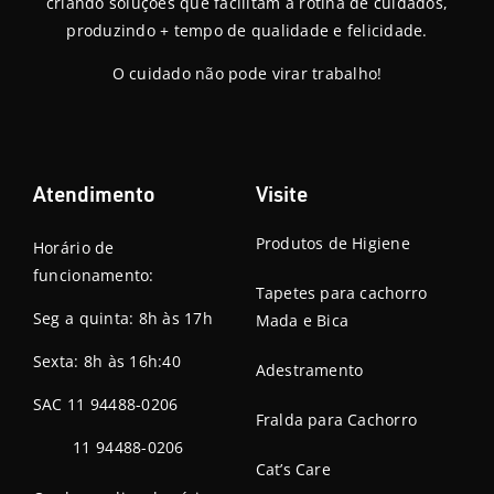
criando soluções que facilitam a rotina de cuidados,
produzindo + tempo de qualidade e felicidade.
O cuidado não pode virar trabalho!
Atendimento
Visite
Produtos de Higiene
Horário de
funcionamento:
Tapetes para cachorro
Seg a quinta: 8h às 17h
Mada e Bica
Sexta: 8h às 16h:40
Adestramento
SAC 11 94488-0206
Fralda para Cachorro
11 94488-0206
Cat’s Care