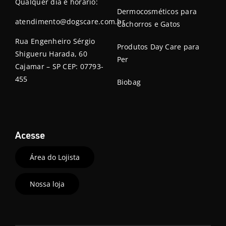
Qualquer dia e horário:
Dermocosméticos para
atendimento@dogscare.com.br
Cachorros e Gatos
Rua Engenheiro Sérgio
Produtos Day Care para
Shigueru Harada, 60
Per
Cajamar – SP CEP: 07793-
455
Biobag
Acesse
Área do Lojista
Nossa loja