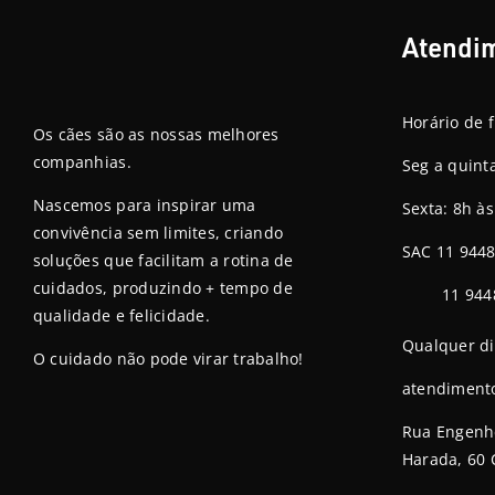
Atendi
Horário de 
Os cães são as nossas melhores
companhias.
Seg a quint
Nascemos para inspirar uma
Sexta: 8h à
convivência sem limites, criando
SAC 11 944
soluções que facilitam a rotina de
cuidados, produzindo + tempo de
11 944
qualidade e felicidade.
Qualquer di
O cuidado não pode virar trabalho!
atendiment
Rua Engenhe
Harada, 60 