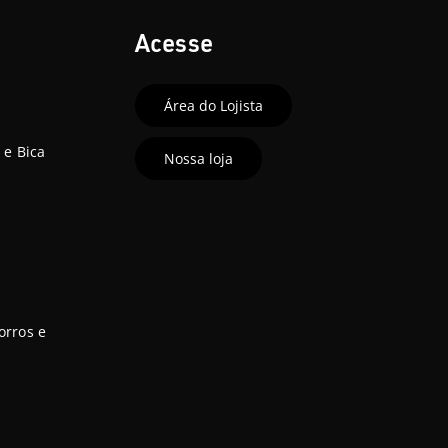
Acesse
Área do Lojista
 e Bica
Nossa loja
orros e