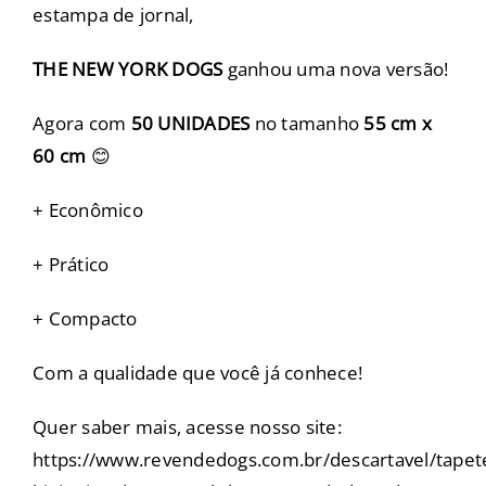
estampa de jornal,
THE NEW YORK DOGS
ganhou uma nova versão!
Agora com
50 UNIDADES
no tamanho
55 cm x
60 cm
😊
+ Econômico
+ Prático
+ Compacto
Com a qualidade que você já conhece!
Quer saber mais, acesse nosso site:
https://www.revendedogs.com.br/descartavel/tapet