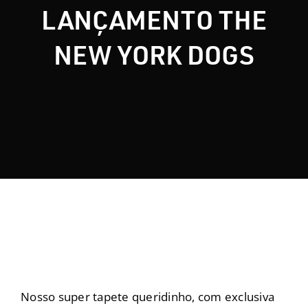
LANÇAMENTO THE
Nosso Blog
NEW YORK DOGS
Contato
Nosso super tapete queridinho, com exclusiva