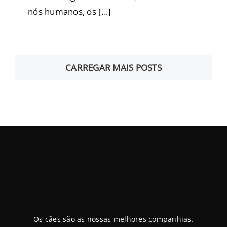
nós humanos, os [...]
CARREGAR MAIS POSTS
Os cães são as nossas melhores companhias.