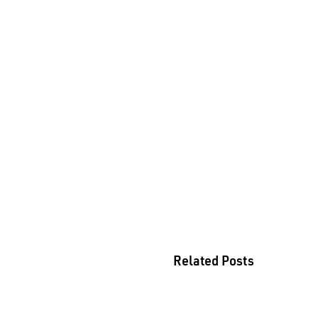
Related Posts
18 de junho – Di