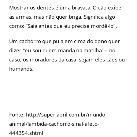
Mostrar os dentes é uma bravata. O cão exibe
as armas, mas não quer briga. Significa algo
como: “Saia antes que eu precise mordê-lo”.
Um cachorro que pula em cima do dono quer
dizer “eu sou quem manda na matilha” – no
caso, os moradores da casa, sejam eles cães ou
humanos.
Fonte: http://super.abril.com.br/mundo-
animal/lambida-cachorro-sinal-afeto-
444354.shtml