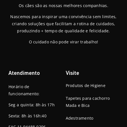
Os cães são as nossas melhores companhias.
Nascemos para inspirar uma convivência sem limites,
criando soluções que facilitam a rotina de cuidados,
produzindo + tempo de qualidade e felicidade.
O cuidado não pode virar trabalho!
Atendimento
Visite
Produtos de Higiene
Horário de
funcionamento:
Tapetes para cachorro
Seg a quinta: 8h às 17h
Mada e Bica
Sexta: 8h às 16h:40
Adestramento
SAC 11 94488-0206