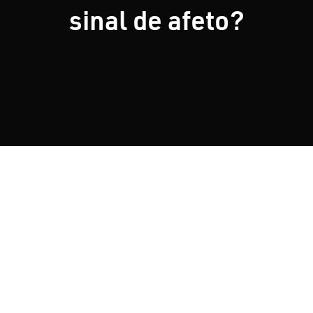
sinal de afeto?
Nosso Blog
Contato