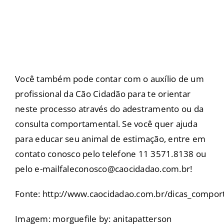
Você também pode contar com o auxílio de um
profissional da Cão Cidadão para te orientar
neste processo através do adestramento ou da
consulta comportamental. Se você quer ajuda
para educar seu animal de estimação, entre em
contato conosco pelo telefone 11 3571.8138 ou
pelo e-mail
faleconosco@caocidadao.com.br
!
Fonte:
http://www.caocidadao.com.br/dicas_compo
Imagem: morguefile by:
anitapatterson