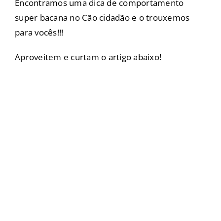
Encontramos uma dica de comportamento
super bacana no Cão cidadão e o trouxemos
para vocês!!!
Aproveitem e curtam o artigo abaixo!