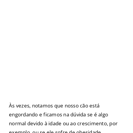
Às vezes, notamos que nosso cão está
engordando e ficamos na dúvida se é algo
normal devido à idade ou ao crescimento, por
exemplo, ou se ele sofre de obesidade.