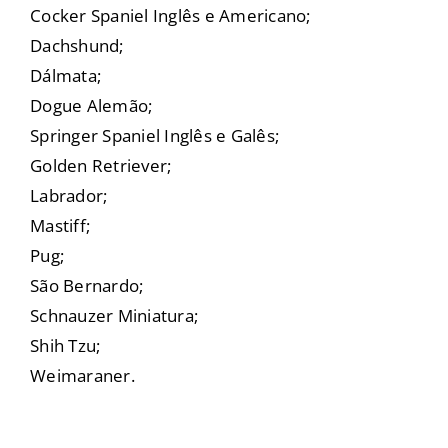
Cocker Spaniel Inglês e Americano;
Dachshund;
Dálmata;
Dogue Alemão;
Springer Spaniel Inglês e Galês;
Golden Retriever;
Labrador;
Mastiff;
Pug;
São Bernardo;
Schnauzer Miniatura;
Shih Tzu;
Weimaraner.