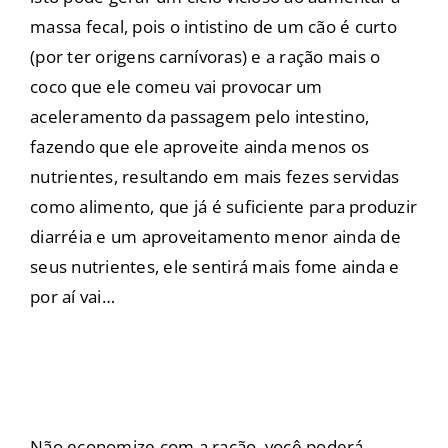
massa fecal, pois o intistino de um cão é curto
(por ter origens carnívoras) e a ração mais o
coco que ele comeu vai provocar um
aceleramento da passagem pelo intestino,
fazendo que ele aproveite ainda menos os
nutrientes, resultando em mais fezes servidas
como alimento, que já é suficiente para produzir
diarréia e um aproveitamento menor ainda de
seus nutrientes, ele sentirá mais fome ainda e
por aí vai…
Não economize com a ração, você poderá