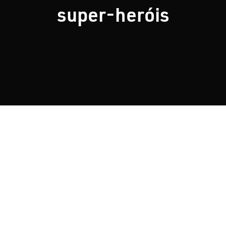
super-heróis
Nosso Blog
Contato