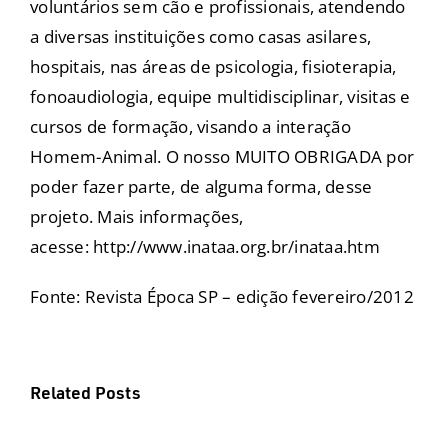
voluntários sem cão e profissionais, atendendo
a diversas instituições como casas asilares,
hospitais, nas áreas de psicologia, fisioterapia,
fonoaudiologia, equipe multidisciplinar, visitas e
cursos de formação, visando a interação
Homem-Animal. O nosso MUITO OBRIGADA por
poder fazer parte, de alguma forma, desse
projeto. Mais informações,
acesse:
http://www.inataa.org.br/inataa.htm
Fonte: Revista Época SP – edição fevereiro/2012
Verão
Related Posts
+
Férias