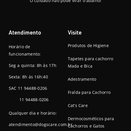
O cuidado não pode virar trabalho!
Atendimento
Visite
Produtos de Higiene
Horário de
funcionamento:
Tapetes para cachorro
Seg a quinta: 8h às 17h
Mada e Bica
Sexta: 8h às 16h:40
Adestramento
SAC 11 94488-0206
Fralda para Cachorro
11 94488-0206
Cat’s Care
Qualquer dia e horário:
Dermocosméticos para
atendimento@dogscare.com.br
Cachorros e Gatos