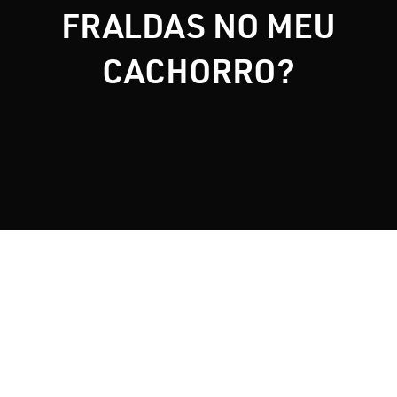
FRALDAS NO MEU
Nosso Blog
CACHORRO?
Contato