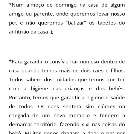
*Num almoço de domingo na casa de algum
amigo ou parente, onde queremos levar nosso
pet e não queremos “batizar” os tapetes do
anfitrião da casa :);
*Para garantir o convívio harmonioso dentro de
casa quando temos mais de dois cães e filhos.
Todos sabem dos cuidados que temos que ter
com a higiene das crianças e dos bebês.
Portanto, temos que garantir a higiene e saúde
de todos. Os cães sentem sim ciúmes na
chegada de um novo membro e tendem a
demarcar território, fazendo xixi nas coisas do
bebê. Muitos donos chegam a doar o pet por