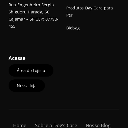
Rua Engenheiro Sérgio
Produtos Day Care para
Shigueru Harada, 60
Per
Cajamar – SP CEP: 07793-
455
Biobag
Acesse
Área do Lojista
Nossa loja
Home
Sobre a Dog’s Care
Nosso Blog