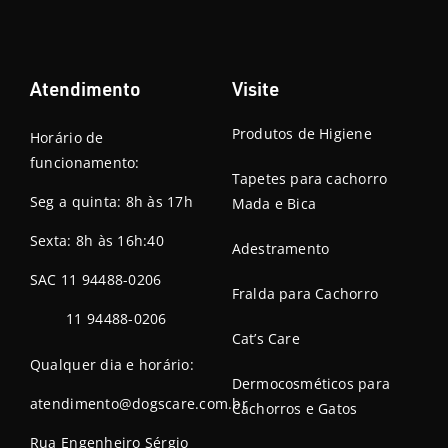
Atendimento
Visite
Produtos de Higiene
Horário de
funcionamento:
Tapetes para cachorro
Seg a quinta: 8h às 17h
Mada e Bica
Sexta: 8h às 16h:40
Adestramento
SAC 11 94488-0206
Fralda para Cachorro
11 94488-0206
Cat’s Care
Qualquer dia e horário:
Dermocosméticos para
atendimento@dogscare.com.br
Cachorros e Gatos
Rua Engenheiro Sérgio