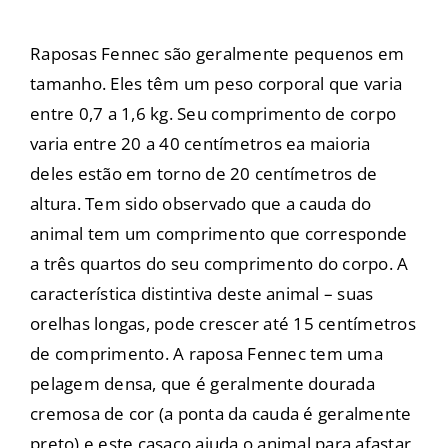
Raposas Fennec são geralmente pequenos em
tamanho. Eles têm um peso corporal que varia
entre 0,7 a 1,6 kg. Seu comprimento de corpo
varia entre 20 a 40 centímetros ea maioria
deles estão em torno de 20 centímetros de
altura. Tem sido observado que a cauda do
animal tem um comprimento que corresponde
a três quartos do seu comprimento do corpo. A
característica distintiva deste animal – suas
orelhas longas, pode crescer até 15 centímetros
de comprimento. A raposa Fennec tem uma
pelagem densa, que é geralmente dourada
cremosa de cor (a ponta da cauda é geralmente
preto) e este casaco ajuda o animal para afastar