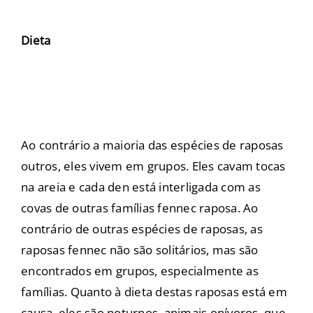
Dieta
Ao contrário a maioria das espécies de raposas
outros, eles vivem em grupos. Eles cavam tocas
na areia e cada den está interligada com as
covas de outras famílias fennec raposa. Ao
contrário de outras espécies de raposas, as
raposas fennec não são solitários, mas são
encontrados em grupos, especialmente as
famílias. Quanto à dieta destas raposas está em
causa, eles são noturnos, animais onívoros, que