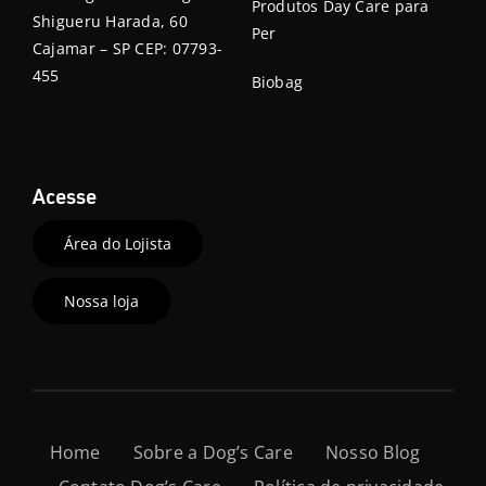
Produtos Day Care para
Shigueru Harada, 60
Per
Cajamar – SP CEP: 07793-
455
Biobag
Acesse
Área do Lojista
Nossa loja
Home
Sobre a Dog’s Care
Nosso Blog