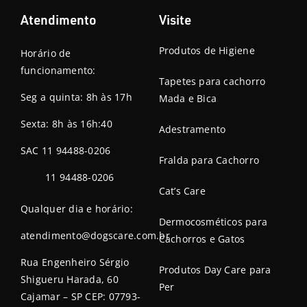
Atendimento
Visite
Produtos de Higiene
Horário de
funcionamento:
Tapetes para cachorro
Seg a quinta: 8h às 17h
Mada e Bica
Sexta: 8h às 16h:40
Adestramento
SAC 11 94488-0206
Fralda para Cachorro
11 94488-0206
Cat’s Care
Qualquer dia e horário:
Dermocosméticos para
atendimento@dogscare.com.br
Cachorros e Gatos
Rua Engenheiro Sérgio
Produtos Day Care para
Shigueru Harada, 60
Per
Cajamar – SP CEP: 07793-