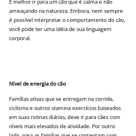
É melhor ir para um cão que é calma e não
ameaçando na natureza. Embora, nem sempre
é possível interpretar o comportamento do cão,
você pode ter uma idéia de sua linguagem
corporal.
Nível de energia do c
ão
Famílias ativas que se entregam na corrida,
ciclismo e outros stamina exercícios baseados
em suas rotinas diárias, deve ir para cães com
níveis mais elevados de atividade. Por outro
lado, para as famílias que se contentam com