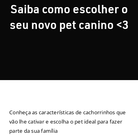
Saiba como escolher o
Nosso Blog
seu novo pet canino <3
Contato
Conheça as características de cachorrinhos que
vão lhe cativar e escolha o pet ideal para fazer
parte da sua família