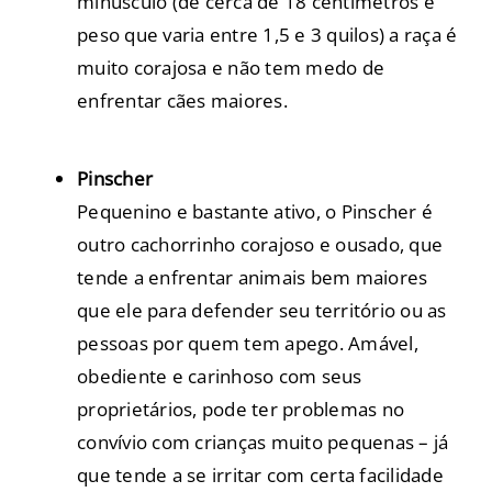
minúsculo (de cerca de 18 centímetros e
peso que varia entre 1,5 e 3 quilos) a raça é
muito corajosa e não tem medo de
enfrentar cães maiores.
Pinscher
Pequenino e bastante ativo, o Pinscher é
outro cachorrinho corajoso e ousado, que
tende a enfrentar animais bem maiores
que ele para defender seu território ou as
pessoas por quem tem apego. Amável,
obediente e carinhoso com seus
proprietários, pode ter problemas no
convívio com crianças muito pequenas – já
que tende a se irritar com certa facilidade