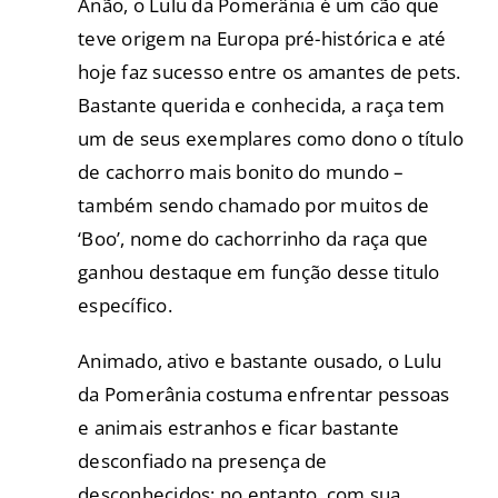
Anão, o Lulu da Pomerânia é um cão que
teve origem na Europa pré-histórica e até
hoje faz sucesso entre os amantes de pets.
Bastante querida e conhecida, a raça tem
um de seus exemplares como dono o título
de cachorro mais bonito do mundo –
também sendo chamado por muitos de
‘Boo’, nome do cachorrinho da raça que
ganhou destaque em função desse titulo
específico.
Animado, ativo e bastante ousado, o Lulu
da Pomerânia costuma enfrentar pessoas
e animais estranhos e ficar bastante
desconfiado na presença de
desconhecidos; no entanto, com sua