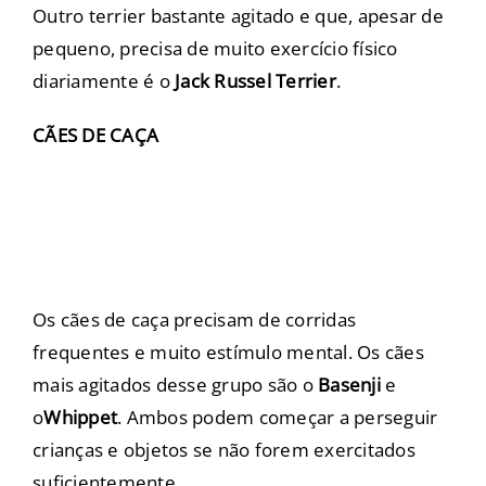
Outro terrier bastante agitado e que, apesar de
pequeno, precisa de muito exercício físico
diariamente é o
Jack Russel Terrier
.
CÃES DE CAÇA
Os
cães de caça
precisam de corridas
frequentes e muito estímulo mental. Os cães
mais agitados desse grupo são o
Basenji
e
o
Whippet
. Ambos podem começar a perseguir
crianças e objetos se não forem exercitados
suficientemente.