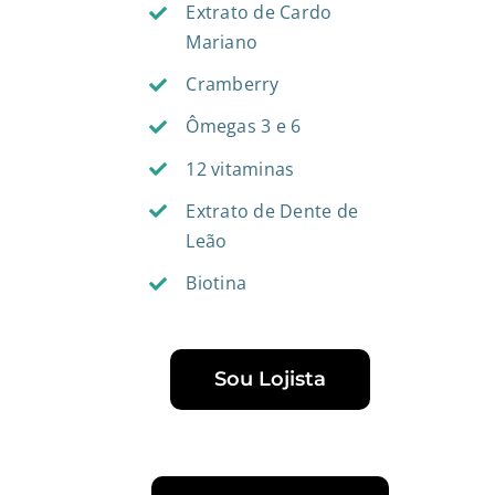
Extrato de Cardo
Mariano
Cramberry
Ômegas 3 e 6
12 vitaminas
Extrato de Dente de
Leão
Biotina
Sou Lojista