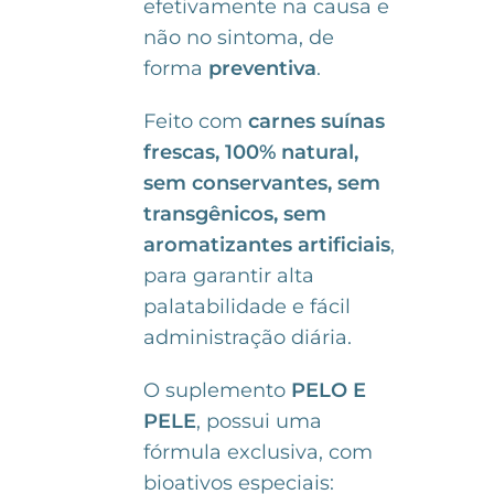
efetivamente na causa e
não no sintoma, de
forma
preventiva
.
Feito com
carnes suínas
frescas, 100% natural,
sem conservantes, sem
transgênicos, sem
aromatizantes artificiais
,
para garantir alta
palatabilidade e fácil
administração diária.
O suplemento
PELO E
PELE
, possui uma
fórmula exclusiva, com
bioativos especiais: